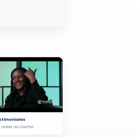
stimoniales
 reales de clientes