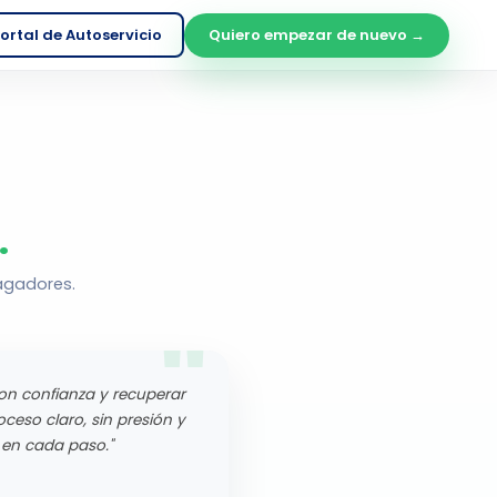
ortal de Autoservicio
Quiero empezar de nuevo →
.
agadores.
on confianza y recuperar
roceso claro, sin presión y
en cada paso."