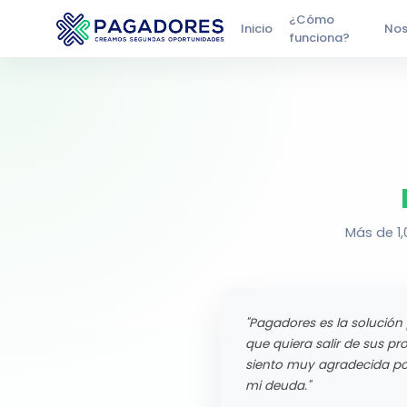
¿Cómo
Inicio
Nos
Pagadores
funciona?
Más de 1
"Pagadores es la solución
que quiera salir de sus 
siento muy agradecida por
mi deuda."